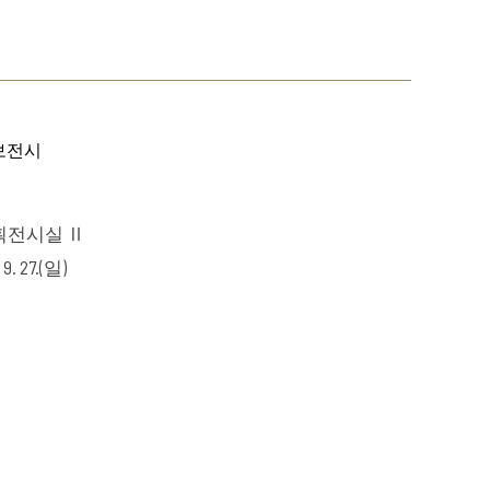
홍보전시
획전시실 Ⅱ
 9. 27.(일)