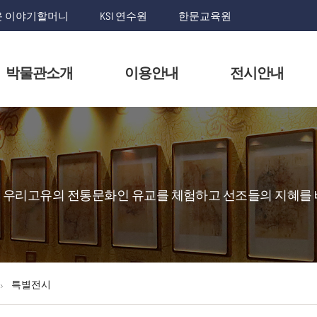
 이야기할머니
KSI 연수원
한문교육원
박물관소개
이용안내
전시안내
우리고유의 전통문화인 유교를 체험하고 선조들의 지혜를 
특별전시