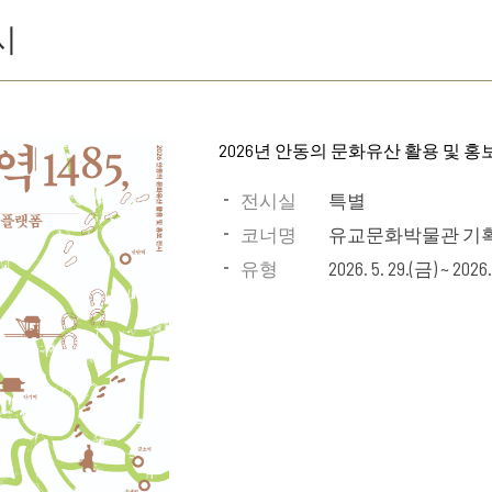
시
2026년 안동의 문화유산 활용 및 
전시실
특별
코너명
유교문화박물관 기
유형
2026. 5. 29.(금) ~ 2026.